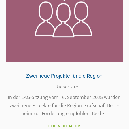
Zwei neue Projekte für die Region
1. Oktober 2025
In der LAG-Sitzung vom 16. Septem­ber 2025 wurden
zwei neue Projekte für die Region Graf­schaft Bent­
heim zur Förde­rung empfoh­len. Beide…
LESEN SIE MEHR