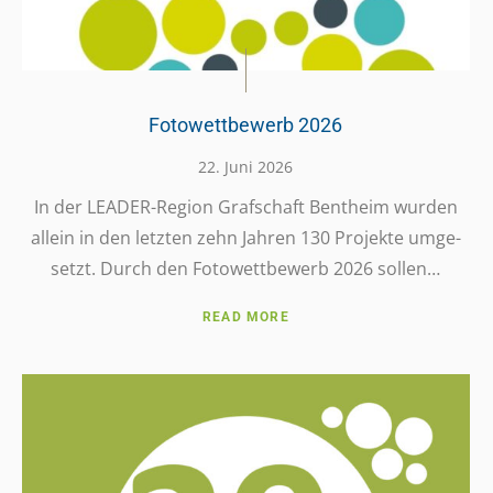
Fotowettbewerb 2026
22. Juni 2026
In der LEADER-Region Graf­schaft Bent­heim wurden
allein in den letzten zehn Jahren 130 Projekte umge­
setzt. Durch den Foto­wett­be­werb 2026 sollen…
READ MORE