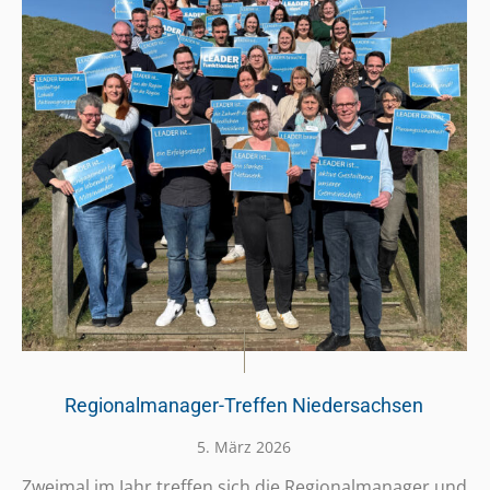
Regionalmanager-Treffen Niedersachsen
5. März 2026
Zweimal im Jahr treffen sich die Regio­nal­ma­na­ger und