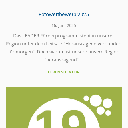
Fotowettbewerb 2025
16. Juni 2025
Das LEADER-Förder­­pro­­gramm steht in unserer
Region unter dem Leit­satz “Heraus­ra­gend verbun­den
für morgen”. Doch warum ist unsere unsere Region
“heraus­ra­gend”,…
LESEN SIE MEHR