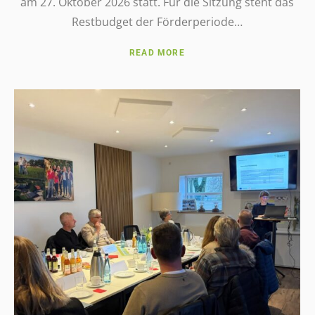
am 27. Oktober 2026 statt. Für die Sitzung steht das
Rest­bud­get der Förderperiode…
READ MORE