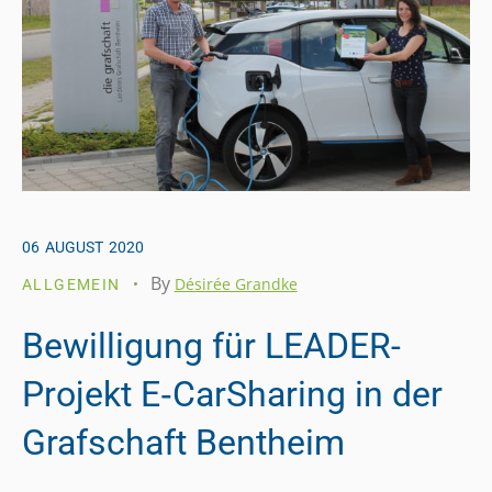
06
AUGUST
2020
By
Désirée Grandke
ALLGEMEIN
Bewilligung für LEADER-
Projekt E‑CarSharing in der
Grafschaft Bentheim