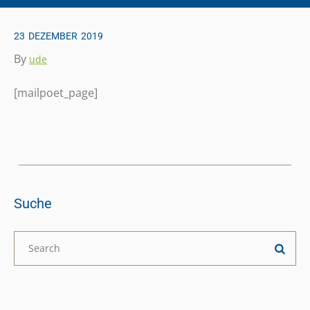
23
DEZEMBER
2019
By
ude
[mailpoet_page]
Suche