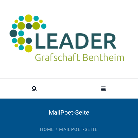
MailPoet-Seite
HOME
/
MAILPOET-SEITE