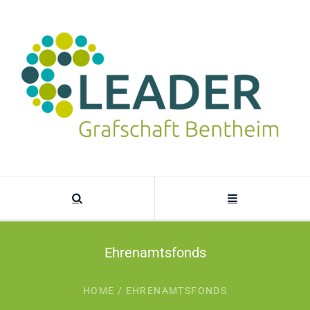
Ehrenamtsfonds
HOME
/
EHRENAMTSFONDS