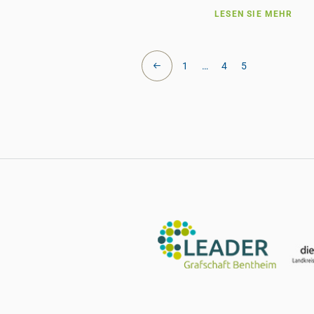
LESEN SIE MEHR
1
…
4
5