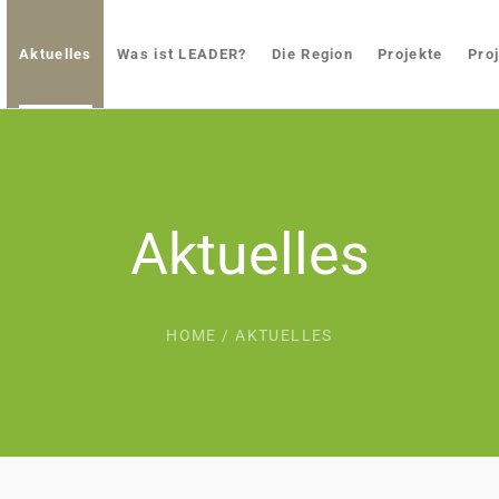
Aktuelles
Was ist LEADER?
Die Region
Projekte
Pro
Aktuelles
HOME
/
AKTUELLES