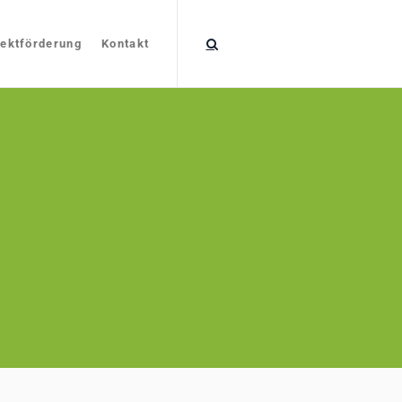
jektförderung
Kontakt