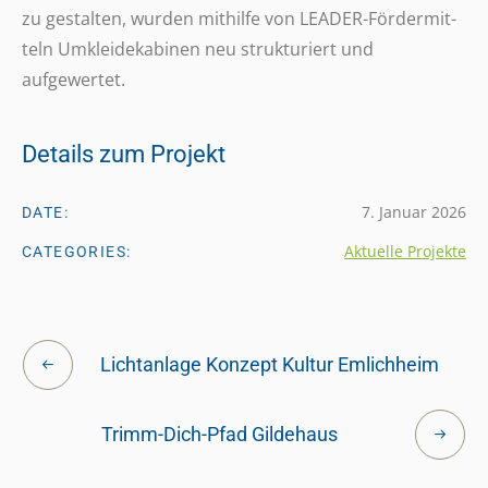
zu gestal­ten, wurden mithilfe von LEADER-Förder­mit­
teln Umklei­de­ka­bi­nen neu struk­tu­riert und
aufgewertet.
Details zum Projekt
7. Januar 2026
DATE:
Aktuelle Projekte
CATEGORIES:
Lichtanlage Konzept Kultur Emlichheim
Trimm-Dich-Pfad Gildehaus