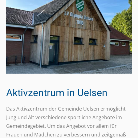
Aktivzentrum in Uelsen
Das Aktiv­zen­trum der Gemeinde Uelsen ermög­licht
Jung und Alt verschie­dene sport­li­che Ange­bote im
Gemein­de­ge­biet. Um das Angebot vor allem für
Frauen und Mädchen zu verbes­sern und zeit­ge­mäß