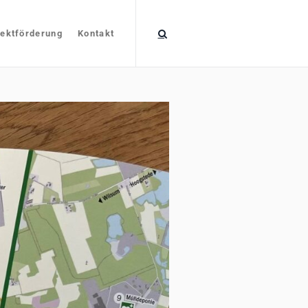
jektförderung
Kontakt