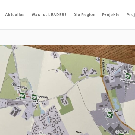
Aktuelles
Was ist LEADER?
Die Region
Projekte
Pro