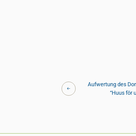
Aufwertung des Do
“Huus för 