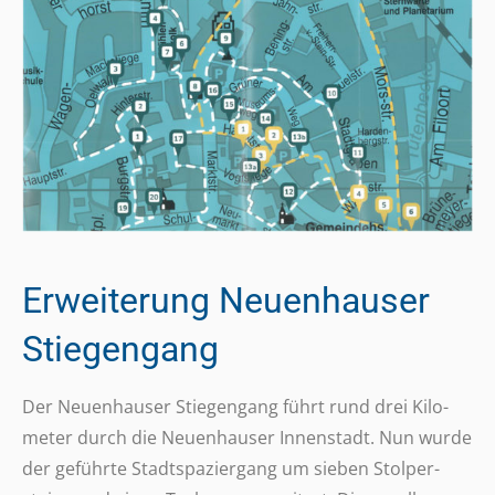
Erweiterung Neuenhauser
Stiegengang
Der Neuen­hau­ser Stie­gen­gang führt rund drei Kilo­
me­ter durch die Neuen­hau­ser Innen­stadt. Nun wurde
der geführte Stadt­spa­zier­gang um sieben Stol­per­